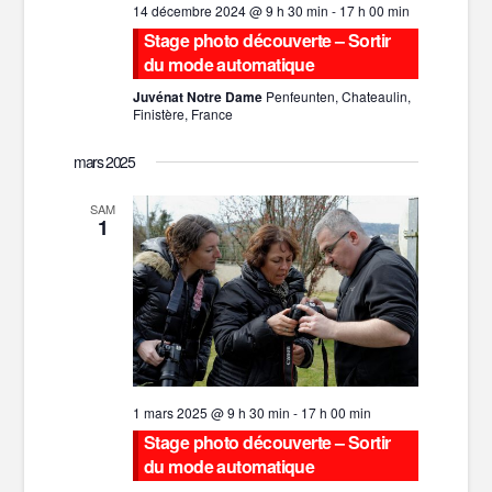
14 décembre 2024 @ 9 h 30 min
-
17 h 00 min
Stage photo découverte – Sortir
du mode automatique
Juvénat Notre Dame
Penfeunten, Chateaulin,
Finistère, France
mars 2025
SAM
1
1 mars 2025 @ 9 h 30 min
-
17 h 00 min
Stage photo découverte – Sortir
du mode automatique