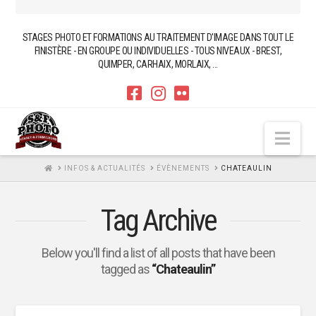
STAGES PHOTO ET FORMATIONS AU TRAITEMENT D'IMAGE DANS TOUT LE
FINISTÈRE - EN GROUPE OU INDIVIDUELLES - TOUS NIVEAUX - BREST,
QUIMPER, CARHAIX, MORLAIX, ...
Nav
HOME
INFOS & ACTUALITÉS
ÉVÈNEMENTS
CHATEAULIN
Tag Archive
Below you'll find a list of all posts that have been
tagged as
“Chateaulin”