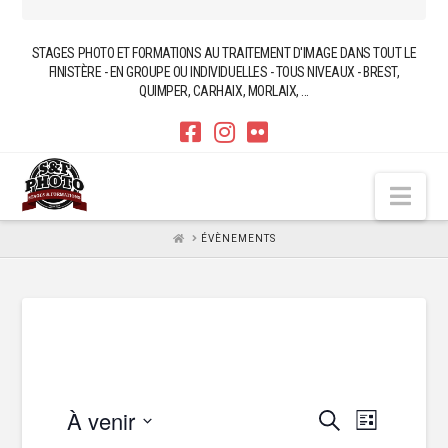
STAGES PHOTO ET FORMATIONS AU TRAITEMENT D'IMAGE DANS TOUT LE
FINISTÈRE - EN GROUPE OU INDIVIDUELLES - TOUS NIVEAUX - BREST,
QUIMPER, CARHAIX, MORLAIX, ...
Nav
HOME
ÉVÈNEMENTS
À venir
Recherc
Naviga
Recherche
Liste
Sélectionnez