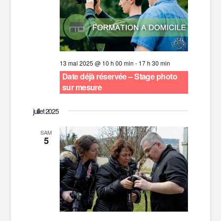
13 mai 2025 @ 10 h 00 min
-
17 h 30 min
Date déjà réservée – Stage photo
sur mesure
juillet 2025
SAM
5