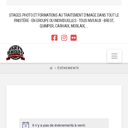
STAGES PHOTO ET FORMATIONS AU TRAITEMENT D'IMAGE DANS TOUT LE
FINISTÈRE - EN GROUPE OU INDIVIDUELLES - TOUS NIVEAUX - BREST,
QUIMPER, CARHAIX, MORLAIX, ...
Nav
HOME
ÉVÈNEMENTS
Il n’y a pas de évènements à venir.