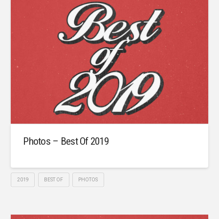
Photos – Best Of 2019
2019
BEST OF
PHOTOS