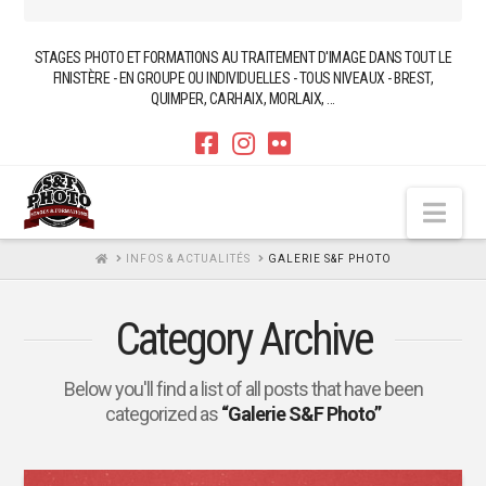
STAGES PHOTO ET FORMATIONS AU TRAITEMENT D'IMAGE DANS TOUT LE
FINISTÈRE - EN GROUPE OU INDIVIDUELLES - TOUS NIVEAUX - BREST,
QUIMPER, CARHAIX, MORLAIX, ...
Nav
HOME
INFOS & ACTUALITÉS
GALERIE S&F PHOTO
Category Archive
Below you'll find a list of all posts that have been
categorized as
“Galerie S&F Photo”