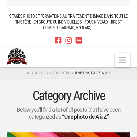
STAGES PHOTO ET FORMATIONS AU TRAITEMENT D'IMAGE DANS TOUT LE
FINISTÈRE - EN GROUPE OU INDIVIDUELLES - TOUS NIVEAUX - BREST,
QUIMPER, CARHAIX, MORLAIX, ...
Nav
HOME
INFOS & ACTUALITÉS
UNE PHOTO DE A À Z
Category Archive
Below you'll find a list of all posts that have been
categorized as
“Une photo de A à Z”