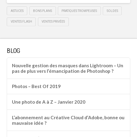
ASTUCES
BONS PLANS
PRATIQUES TROMPEUSES
SOLDES
VENTES FLASH
VENTES PRIVÉES
BLOG
Nouvelle gestion des masques dans Lightroom – Un
pas de plus vers l’émancipation de Photoshop ?
Photos – Best Of 2019
Une photo de A à Z – Janvier 2020
L’abonnement au Créative Cloud d’Adobe, bonne ou
mauvaise idée ?