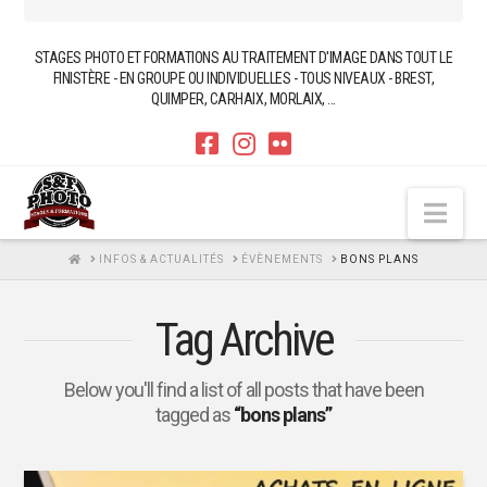
STAGES PHOTO ET FORMATIONS AU TRAITEMENT D'IMAGE DANS TOUT LE
FINISTÈRE - EN GROUPE OU INDIVIDUELLES - TOUS NIVEAUX - BREST,
QUIMPER, CARHAIX, MORLAIX, ...
Nav
HOME
INFOS & ACTUALITÉS
ÉVÈNEMENTS
BONS PLANS
Tag Archive
Below you'll find a list of all posts that have been
tagged as
“bons plans”