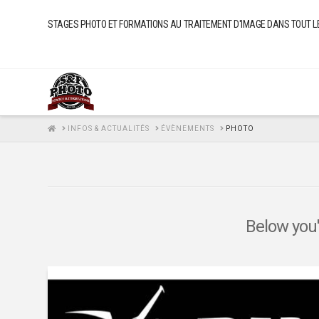
STAGES PHOTO ET FORMATIONS AU TRAITEMENT D'IMAGE DANS TOUT LE FI
HOME
INFOS & ACTUALITÉS
ÉVÈNEMENTS
PHOTO
Below you'l