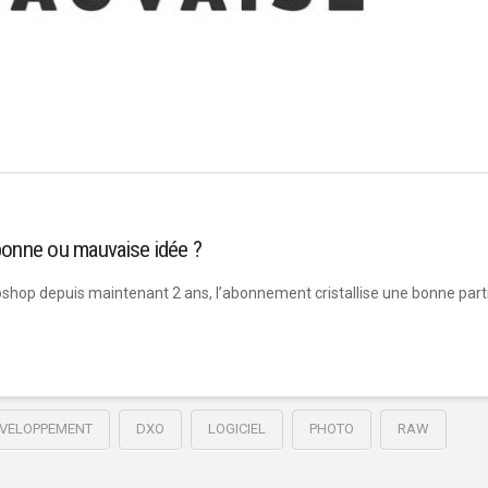
bonne ou mauvaise idée ?
oshop depuis maintenant 2 ans, l’abonnement cristallise une bonne part
VELOPPEMENT
DXO
LOGICIEL
PHOTO
RAW