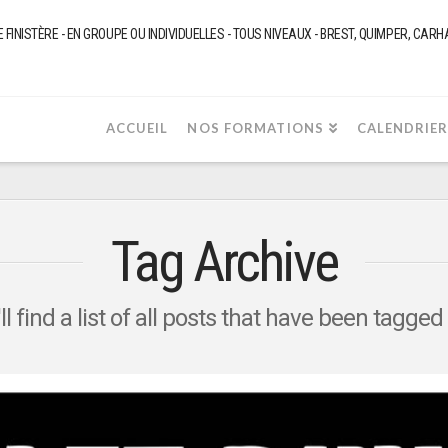
NISTÈRE - EN GROUPE OU INDIVIDUELLES - TOUS NIVEAUX - BREST, QUIMPER, CARHAIX
ACCUEIL
NOS FORMATIONS
CALENDRIE
Tag Archive
l find a list of all posts that have been tagged