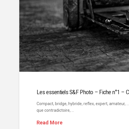
Les essentiels S&F Photo – Fiche n°1 – C
Compact, bridge, hybride, reflex, expert, amateur, … 
que contradictoire, …
Read More