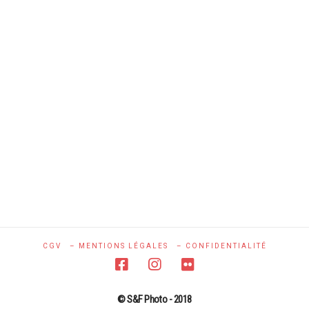
CGV
– MENTIONS LÉGALES
– CONFIDENTIALITÉ
© S&F Photo - 2018