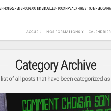
NISTÈRE - EN GROUPE OU INDIVIDUELLES - TOUS NIVEAUX - BREST, QUIMPER, CARHAIX
ACCUEIL
NOS FORMATIONS
CALENDRIE
Category Archive
a list of all posts that have been categorized as