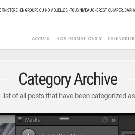
NISTÈRE - EN GROUPE OU INDIVIDUELLES - TOUS NIVEAUX - BREST, QUIMPER, CARHAIX
ACCUEIL
NOS FORMATIONS
CALENDRIE
Category Archive
a list of all posts that have been categorized a