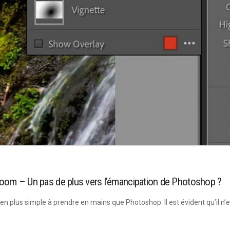
oom – Un pas de plus vers l’émancipation de Photoshop ?
bien plus simple à prendre en mains que Photoshop. Il est évident qu’il n’en