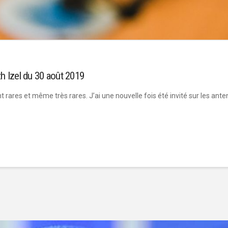
h Izel du 30 août 2019
t rares et même très rares. J’ai une nouvelle fois été invité sur les an