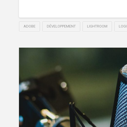
ADOBE
DÉVELOPPEMENT
LIGHTROOM
LOGI