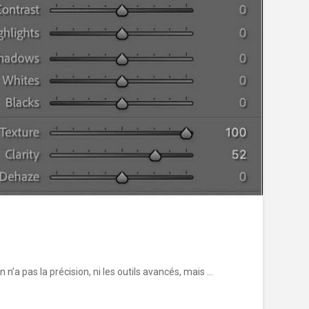
 n’a pas la précision, ni les outils avancés, mais …