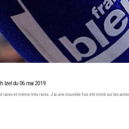
h Izel du 06 mai 2019
t rares et même très rares. J’ai une nouvelle fois été invité sur les an